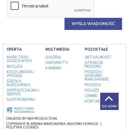
OFERTA
MULTIMEDIA
POZOSTAŁE
MAPA TRAS
GALERIA
AKTUALNOŚCI
ZJAZDOWYCH
JAWORKI TV
ATRAKCJE
NOCLEGI
REGIONU
KAMERKI
KOLEJ LINOWA I
POGODA I
WYCIĄGI
WARUNKI
NARCIARSKIE
SZKOŁA
NARCIARSKA
POGODA
WYPOŻYCZALNIA I
DOJAZD
SERWIS
CENNIK
GASTRONOMIA
KONTAKT
DO GÓRY
CREATED BY
BM PRODUCTION
COPYRIGHT © ARENA NARCIARSKA JAWORKI-HOMOLE
|
POLITYKA COOKIES