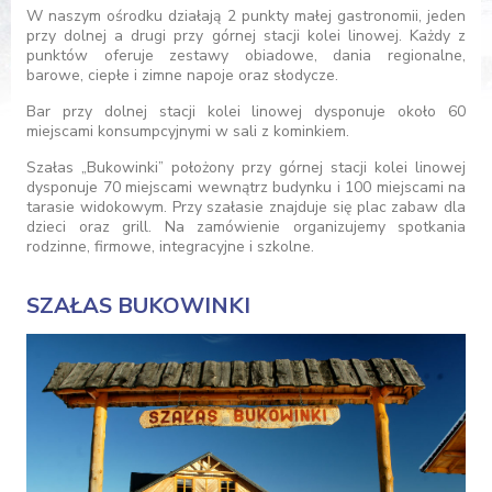
W naszym ośrodku działają 2 punkty małej gastronomii, jeden
przy dolnej a drugi przy górnej stacji kolei linowej. Każdy z
punktów oferuje zestawy obiadowe, dania regionalne,
barowe, ciepłe i zimne napoje oraz słodycze.
Bar przy dolnej stacji kolei linowej dysponuje około 60
miejscami konsumpcyjnymi w sali z kominkiem.
Szałas „Bukowinki” położony przy górnej stacji kolei linowej
dysponuje 70 miejscami wewnątrz budynku i 100 miejscami na
tarasie widokowym. Przy szałasie znajduje się plac zabaw dla
dzieci oraz grill. Na zamówienie organizujemy spotkania
rodzinne, firmowe, integracyjne i szkolne.
SZAŁAS BUKOWINKI