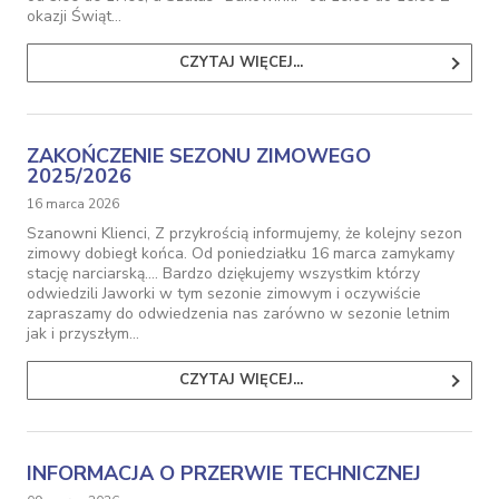
okazji Świąt…
CZYTAJ WIĘCEJ...
ZAKOŃCZENIE SEZONU ZIMOWEGO
2025/2026
16 marca 2026
Szanowni Klienci, Z przykrością informujemy, że kolejny sezon
zimowy dobiegł końca. Od poniedziałku 16 marca zamykamy
stację narciarską.... Bardzo dziękujemy wszystkim którzy
odwiedzili Jaworki w tym sezonie zimowym i oczywiście
zapraszamy do odwiedzenia nas zarówno w sezonie letnim
jak i przyszłym…
CZYTAJ WIĘCEJ...
INFORMACJA O PRZERWIE TECHNICZNEJ