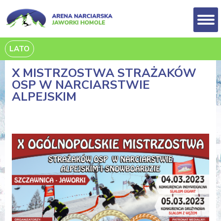
LATO
X MISTRZOSTWA STRAŻAKÓW
OSP W NARCIARSTWIE
ALPEJSKIM