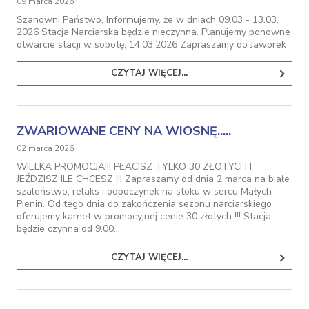
09 marca 2026
Szanowni Państwo, Informujemy, że w dniach 09.03 - 13.03.
2026 Stacja Narciarska będzie nieczynna. Planujemy ponowne
otwarcie stacji w sobotę, 14.03.2026 Zapraszamy do Jaworek
CZYTAJ WIĘCEJ...
ZWARIOWANE CENY NA WIOSNĘ.....
02 marca 2026
WIELKA PROMOCJA!!! PŁACISZ TYLKO 30 ZŁOTYCH I
JEŹDZISZ ILE CHCESZ !!! Zapraszamy od dnia 2 marca na białe
szaleństwo, relaks i odpoczynek na stoku w sercu Małych
Pienin. Od tego dnia do zakończenia sezonu narciarskiego
oferujemy karnet w promocyjnej cenie 30 złotych !!! Stacja
będzie czynna od 9.00…
CZYTAJ WIĘCEJ...