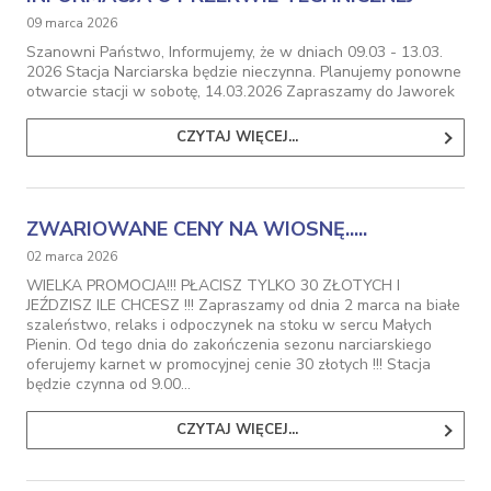
09 marca 2026
Szanowni Państwo, Informujemy, że w dniach 09.03 - 13.03.
2026 Stacja Narciarska będzie nieczynna. Planujemy ponowne
otwarcie stacji w sobotę, 14.03.2026 Zapraszamy do Jaworek
CZYTAJ WIĘCEJ...
ZWARIOWANE CENY NA WIOSNĘ.....
02 marca 2026
WIELKA PROMOCJA!!! PŁACISZ TYLKO 30 ZŁOTYCH I
JEŹDZISZ ILE CHCESZ !!! Zapraszamy od dnia 2 marca na białe
szaleństwo, relaks i odpoczynek na stoku w sercu Małych
Pienin. Od tego dnia do zakończenia sezonu narciarskiego
oferujemy karnet w promocyjnej cenie 30 złotych !!! Stacja
będzie czynna od 9.00…
CZYTAJ WIĘCEJ...