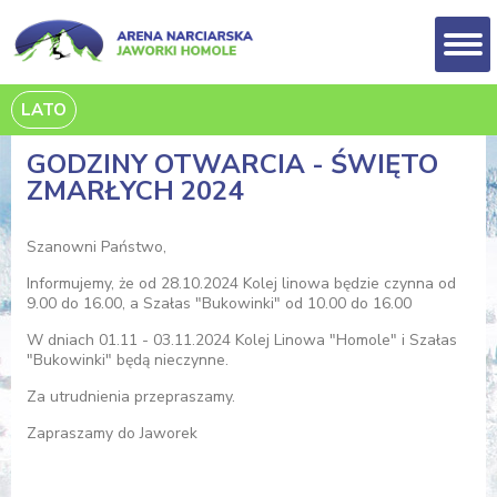
LATO
GODZINY OTWARCIA - ŚWIĘTO
ZMARŁYCH 2024
Szanowni Państwo,
Informujemy, że od 28.10.2024 Kolej linowa będzie czynna od
9.00 do 16.00, a Szałas "Bukowinki" od 10.00 do 16.00
W dniach 01.11 - 03.11.2024 Kolej Linowa "Homole" i Szałas
"Bukowinki" będą nieczynne.
Za utrudnienia przepraszamy.
Zapraszamy do Jaworek