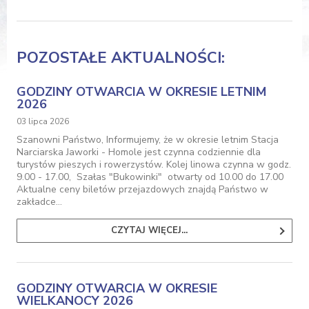
POZOSTAŁE AKTUALNOŚCI:
GODZINY OTWARCIA W OKRESIE LETNIM
2026
03 lipca 2026
Szanowni Państwo, Informujemy, że w okresie letnim Stacja
Narciarska Jaworki - Homole jest czynna codziennie dla
turystów pieszych i rowerzystów. Kolej linowa czynna w godz.
9.00 - 17.00, Szałas "Bukowinki" otwarty od 10.00 do 17.00
Aktualne ceny biletów przejazdowych znajdą Państwo w
zakładce…
CZYTAJ WIĘCEJ...
GODZINY OTWARCIA W OKRESIE
WIELKANOCY 2026