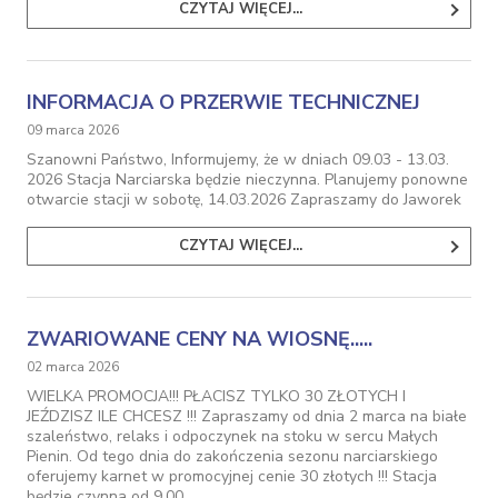
CZYTAJ WIĘCEJ...
INFORMACJA O PRZERWIE TECHNICZNEJ
09 marca 2026
Szanowni Państwo, Informujemy, że w dniach 09.03 - 13.03.
2026 Stacja Narciarska będzie nieczynna. Planujemy ponowne
otwarcie stacji w sobotę, 14.03.2026 Zapraszamy do Jaworek
CZYTAJ WIĘCEJ...
ZWARIOWANE CENY NA WIOSNĘ.....
02 marca 2026
WIELKA PROMOCJA!!! PŁACISZ TYLKO 30 ZŁOTYCH I
JEŹDZISZ ILE CHCESZ !!! Zapraszamy od dnia 2 marca na białe
szaleństwo, relaks i odpoczynek na stoku w sercu Małych
Pienin. Od tego dnia do zakończenia sezonu narciarskiego
oferujemy karnet w promocyjnej cenie 30 złotych !!! Stacja
będzie czynna od 9.00…