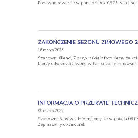
Ponowne otwarcie w poniedziałek 06.03. Kolej będz
ZAKOŃCZENIE SEZONU ZIMOWEGO 2
16 marca 2026
Szanowni Klienci, Z przykrością informujemy, że k
którzy odwiedzili Jaworki w tym sezonie zimowym 
INFORMACJA O PRZERWIE TECHNICZ
09 marca 2026
Szanowni Państwo, Informujemy, że w dniach 09.03
Zapraszamy do Jaworek