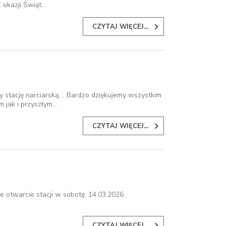
 okazji Świąt…
CZYTAJ WIĘCEJ...
stację narciarską.... Bardzo dziękujemy wszystkim
 jak i przyszłym…
CZYTAJ WIĘCEJ...
 otwarcie stacji w sobotę, 14.03.2026
CZYTAJ WIĘCEJ...