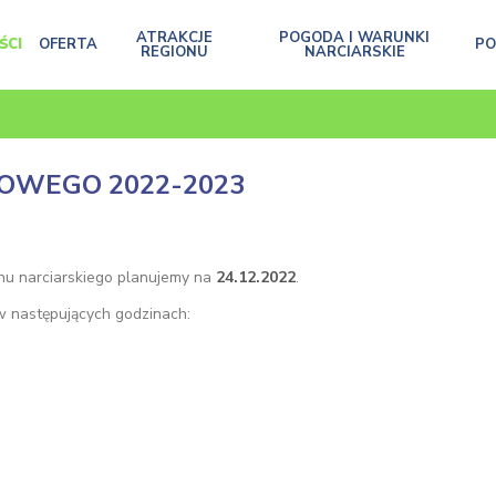
ATRAKCJE
POGODA I WARUNKI
ŚCI
OFERTA
P
REGIONU
NARCIARSKIE
OWEGO 2022-2023
nu narciarskiego planujemy na
24.12.2022
.
w następujących godzinach: