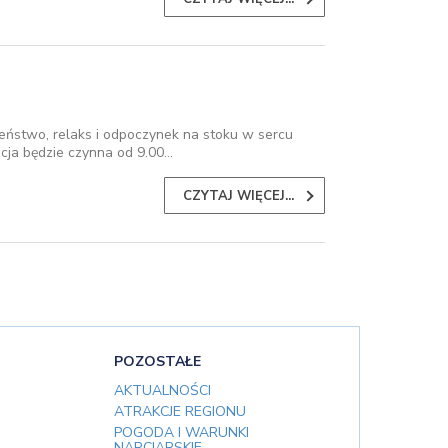
ństwo, relaks i odpoczynek na stoku w sercu
acja będzie czynna od 9.00…
CZYTAJ WIĘCEJ...
POZOSTAŁE
AKTUALNOŚCI
ATRAKCJE REGIONU
POGODA I WARUNKI
NARCIARSKIE