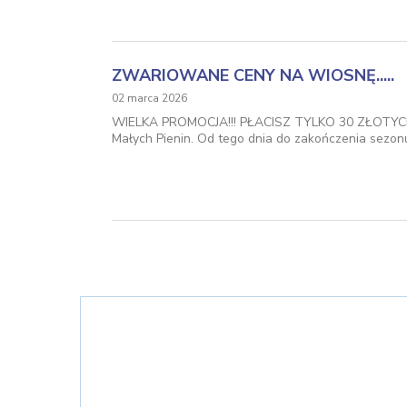
ZWARIOWANE CENY NA WIOSNĘ.....
02 marca 2026
WIELKA PROMOCJA!!! PŁACISZ TYLKO 30 ZŁOTYCH I 
Małych Pienin. Od tego dnia do zakończenia sezonu