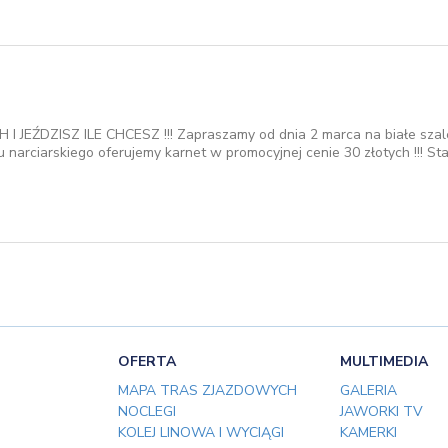
JEŹDZISZ ILE CHCESZ !!! Zapraszamy od dnia 2 marca na białe szale
 narciarskiego oferujemy karnet w promocyjnej cenie 30 złotych !!! St
OFERTA
MULTIMEDIA
MAPA TRAS ZJAZDOWYCH
GALERIA
NOCLEGI
JAWORKI TV
KOLEJ LINOWA I WYCIĄGI
KAMERKI