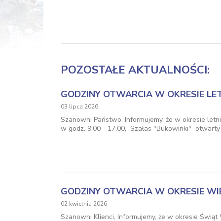
POZOSTAŁE AKTUALNOŚCI:
GODZINY OTWARCIA W OKRESIE LET
03 lipca 2026
Szanowni Państwo, Informujemy, że w okresie letni
w godz. 9.00 - 17.00, Szałas "Bukowinki" otwart
GODZINY OTWARCIA W OKRESIE WI
02 kwietnia 2026
Szanowni Klienci, Informujemy, że w okresie Świąt