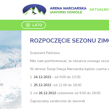
AKTUALNO
LATO
ROZPOCZĘCIE SEZONU ZIM
Szanowni Państwo,
Miło nam poinformować, że otwarcie nowego sezo
W okresie Świąt Stacja Narciarska będzie czynna 
1.
24.12.2022
- od 9.00 do 13.00
2.
25.12.2022
-od 12.00 do 18.00
3. od
26.12.2022
codziennie od 9.00 do 18.00
Zapraszamy serdecznie do Jaworek