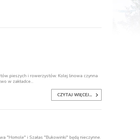
stów pieszych i rowerzystów. Kolej linowa czynna
stwo w zakładce…
CZYTAJ WIĘCEJ...
nowa "Homole" i Szałas "Bukowinki" będą nieczynne.