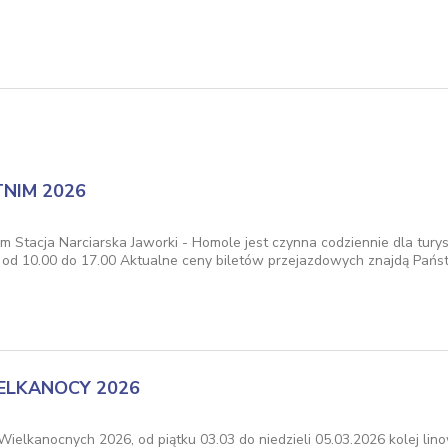
NIM 2026
m Stacja Narciarska Jaworki - Homole jest czynna codziennie dla tury
y od 10.00 do 17.00 Aktualne ceny biletów przejazdowych znajdą Pań
ELKANOCY 2026
 Wielkanocnych 2026, od piątku 03.03 do niedzieli 05.03.2026 kolej li