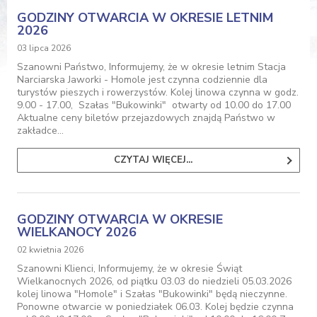
GODZINY OTWARCIA W OKRESIE LETNIM
2026
03 lipca 2026
Szanowni Państwo, Informujemy, że w okresie letnim Stacja
Narciarska Jaworki - Homole jest czynna codziennie dla
turystów pieszych i rowerzystów. Kolej linowa czynna w godz.
9.00 - 17.00, Szałas "Bukowinki" otwarty od 10.00 do 17.00
Aktualne ceny biletów przejazdowych znajdą Państwo w
zakładce…
CZYTAJ WIĘCEJ...
GODZINY OTWARCIA W OKRESIE
WIELKANOCY 2026
02 kwietnia 2026
Szanowni Klienci, Informujemy, że w okresie Świąt
Wielkanocnych 2026, od piątku 03.03 do niedzieli 05.03.2026
kolej linowa "Homole" i Szałas "Bukowinki" będą nieczynne.
Ponowne otwarcie w poniedziałek 06.03. Kolej będzie czynna