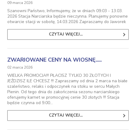
09 marca 2026
Szanowni Państwo, Informujemy, że w dniach 09.03 - 13.03.
2026 Stacja Narciarska będzie nieczynna. Planujemy ponowne
otwarcie stacji w sobotę, 14.03.2026 Zapraszamy do Jaworek
CZYTAJ WIĘCEJ...
ZWARIOWANE CENY NA WIOSNĘ.....
02 marca 2026
WIELKA PROMOCJA!!! PŁACISZ TYLKO 30 ZŁOTYCH I
JEŹDZISZ ILE CHCESZ !!! Zapraszamy od dnia 2 marca na białe
szaleństwo, relaks i odpoczynek na stoku w sercu Małych
Pienin. Od tego dnia do zakończenia sezonu narciarskiego
oferujemy karnet w promocyjnej cenie 30 złotych !!! Stacja
będzie czynna od 9.00…
CZYTAJ WIĘCEJ...