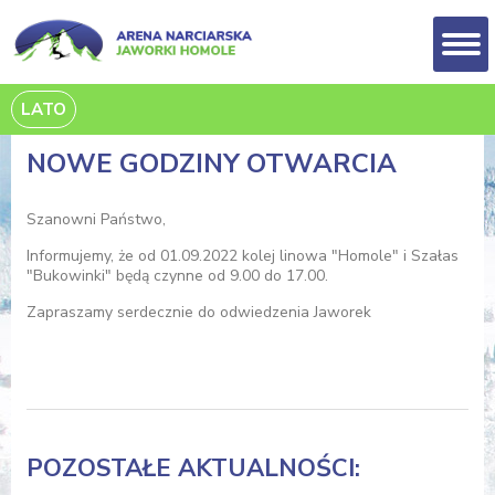
LATO
NOWE GODZINY OTWARCIA
Szanowni Państwo,
Informujemy, że od 01.09.2022 kolej linowa "Homole" i Szałas
"Bukowinki" będą czynne od 9.00 do 17.00.
Zapraszamy serdecznie do odwiedzenia Jaworek
POZOSTAŁE AKTUALNOŚCI: