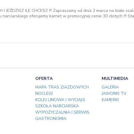
JEŹDZISZ ILE CHCESZ !!! Zapraszamy od dnia 2 marca na białe szale
 narciarskiego oferujemy karnet w promocyjnej cenie 30 złotych !!! St
OFERTA
MULTIMEDIA
MAPA TRAS ZJAZDOWYCH
GALERIA
NOCLEGI
JAWORKI TV
KOLEJ LINOWA I WYCIĄGI
KAMERKI
SZKOŁA NARCIARSKA
WYPOŻYCZALNIA I SERWIS
GASTRONOMIA