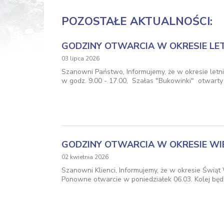
POZOSTAŁE AKTUALNOŚCI:
GODZINY OTWARCIA W OKRESIE LET
03 lipca 2026
Szanowni Państwo, Informujemy, że w okresie letni
w godz. 9.00 - 17.00, Szałas "Bukowinki" otwart
GODZINY OTWARCIA W OKRESIE WI
02 kwietnia 2026
Szanowni Klienci, Informujemy, że w okresie Świąt
Ponowne otwarcie w poniedziałek 06.03. Kolej będz