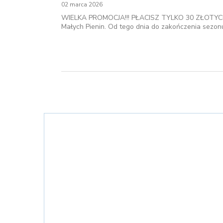
02 marca 2026
WIELKA PROMOCJA!!! PŁACISZ TYLKO 30 ZŁOTYCH I 
Małych Pienin. Od tego dnia do zakończenia sezonu