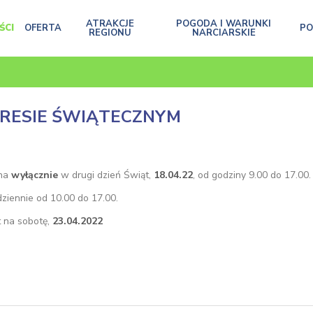
ATRAKCJE
POGODA I WARUNKI
ŚCI
OFERTA
P
REGIONU
NARCIARSKIE
RESIE ŚWIĄTECZNYM
nna
wyłącznie
w drugi dzień Świąt,
18.04.22
, od godziny 9.00 do 17.00.
ziennie od 10.00 do 17.00.
t na sobotę,
23.04.2022