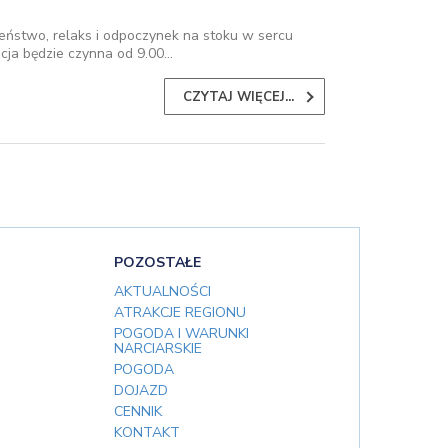
ństwo, relaks i odpoczynek na stoku w sercu
acja będzie czynna od 9.00…
CZYTAJ WIĘCEJ...
POZOSTAŁE
AKTUALNOŚCI
ATRAKCJE REGIONU
POGODA I WARUNKI
NARCIARSKIE
POGODA
DOJAZD
CENNIK
KONTAKT