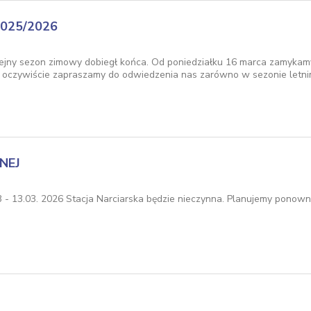
025/2026
olejny sezon zimowy dobiegł końca. Od poniedziałku 16 marca zamykamy 
i oczywiście zapraszamy do odwiedzenia nas zarówno w sezonie letnim
NEJ
 - 13.03. 2026 Stacja Narciarska będzie nieczynna. Planujemy ponowne