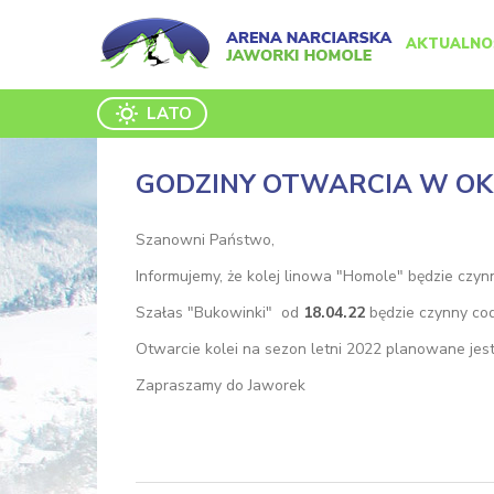
AKTUALNO
LATO
GODZINY OTWARCIA W OK
Szanowni Państwo,
Informujemy, że kolej linowa "Homole" będzie czy
Szałas "Bukowinki" od
18.04.22
będzie czynny cod
Otwarcie kolei na sezon letni 2022 planowane jes
Zapraszamy do Jaworek