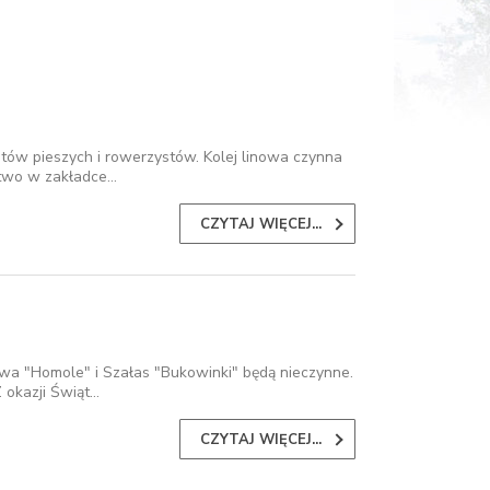
stów pieszych i rowerzystów. Kolej linowa czynna
stwo w zakładce…
CZYTAJ WIĘCEJ...
nowa "Homole" i Szałas "Bukowinki" będą nieczynne.
 okazji Świąt…
CZYTAJ WIĘCEJ...