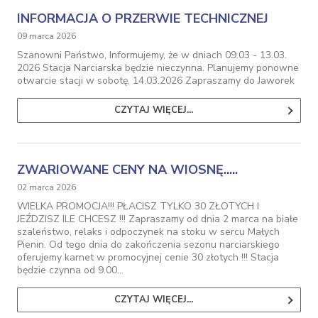
INFORMACJA O PRZERWIE TECHNICZNEJ
09 marca 2026
Szanowni Państwo, Informujemy, że w dniach 09.03 - 13.03.
2026 Stacja Narciarska będzie nieczynna. Planujemy ponowne
otwarcie stacji w sobotę, 14.03.2026 Zapraszamy do Jaworek
CZYTAJ WIĘCEJ...
ZWARIOWANE CENY NA WIOSNĘ.....
02 marca 2026
WIELKA PROMOCJA!!! PŁACISZ TYLKO 30 ZŁOTYCH I
JEŹDZISZ ILE CHCESZ !!! Zapraszamy od dnia 2 marca na białe
szaleństwo, relaks i odpoczynek na stoku w sercu Małych
Pienin. Od tego dnia do zakończenia sezonu narciarskiego
oferujemy karnet w promocyjnej cenie 30 złotych !!! Stacja
będzie czynna od 9.00…
CZYTAJ WIĘCEJ...