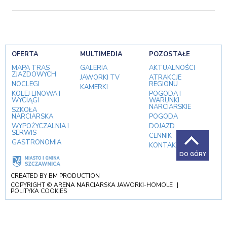
OFERTA
MULTIMEDIA
POZOSTAŁE
MAPA TRAS
GALERIA
AKTUALNOŚCI
ZJAZDOWYCH
JAWORKI TV
ATRAKCJE
NOCLEGI
REGIONU
KAMERKI
KOLEJ LINOWA I
POGODA I
WYCIĄGI
WARUNKI
NARCIARSKIE
SZKOŁA
NARCIARSKA
POGODA
WYPOŻYCZALNIA I
DOJAZD
SERWIS
CENNIK
GASTRONOMIA
KONTAKT
DO GÓRY
CREATED BY
BM PRODUCTION
COPYRIGHT © ARENA NARCIARSKA JAWORKI-HOMOLE
|
POLITYKA COOKIES