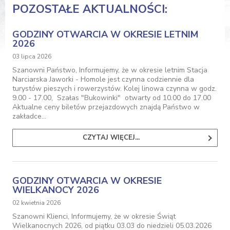
POZOSTAŁE AKTUALNOŚCI:
GODZINY OTWARCIA W OKRESIE LETNIM
2026
03 lipca 2026
Szanowni Państwo, Informujemy, że w okresie letnim Stacja
Narciarska Jaworki - Homole jest czynna codziennie dla
turystów pieszych i rowerzystów. Kolej linowa czynna w godz.
9.00 - 17.00, Szałas "Bukowinki" otwarty od 10.00 do 17.00
Aktualne ceny biletów przejazdowych znajdą Państwo w
zakładce…
CZYTAJ WIĘCEJ...
GODZINY OTWARCIA W OKRESIE
WIELKANOCY 2026
02 kwietnia 2026
Szanowni Klienci, Informujemy, że w okresie Świąt
Wielkanocnych 2026, od piątku 03.03 do niedzieli 05.03.2026