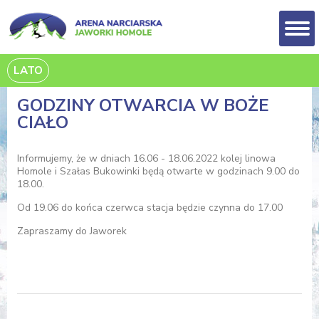
LATO
GODZINY OTWARCIA W BOŻE
CIAŁO
Informujemy, że w dniach 16.06 - 18.06.2022 kolej linowa
Homole i Szałas Bukowinki będą otwarte w godzinach 9.00 do
18.00.
Od 19.06 do końca czerwca stacja będzie czynna do 17.00
Zapraszamy do Jaworek