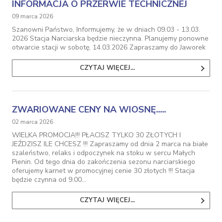
INFORMACJA O PRZERWIE TECHNICZNEJ
09 marca 2026
Szanowni Państwo, Informujemy, że w dniach 09.03 - 13.03.
2026 Stacja Narciarska będzie nieczynna. Planujemy ponowne
otwarcie stacji w sobotę, 14.03.2026 Zapraszamy do Jaworek
CZYTAJ WIĘCEJ...
ZWARIOWANE CENY NA WIOSNĘ.....
02 marca 2026
WIELKA PROMOCJA!!! PŁACISZ TYLKO 30 ZŁOTYCH I
JEŹDZISZ ILE CHCESZ !!! Zapraszamy od dnia 2 marca na białe
szaleństwo, relaks i odpoczynek na stoku w sercu Małych
Pienin. Od tego dnia do zakończenia sezonu narciarskiego
oferujemy karnet w promocyjnej cenie 30 złotych !!! Stacja
będzie czynna od 9.00…
CZYTAJ WIĘCEJ...