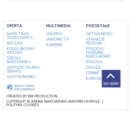
OFERTA
MULTIMEDIA
POZOSTAŁE
MAPA TRAS
GALERIA
AKTUALNOŚCI
ZJAZDOWYCH
JAWORKI TV
ATRAKCJE
NOCLEGI
REGIONU
KAMERKI
KOLEJ LINOWA I
POGODA I
WYCIĄGI
WARUNKI
NARCIARSKIE
SZKOŁA
NARCIARSKA
POGODA
WYPOŻYCZALNIA I
DOJAZD
SERWIS
CENNIK
GASTRONOMIA
KONTAKT
DO GÓRY
CREATED BY
BM PRODUCTION
COPYRIGHT © ARENA NARCIARSKA JAWORKI-HOMOLE
|
POLITYKA COOKIES