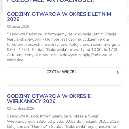
GODZINY OTWARCIA W OKRESIE LETNIM
2026
03 lipca 2026
Szanowni Państwo, Informujemy, że w okresie letnim Stacja
Narciarska Jaworki - Homole jest czynna codziennie dla
turystów pieszych i rowerzystów. Kolej linowa czynna w godz.
9.00 - 17.00, Szałas "Bukowinki" otwarty od 10.00 do 17.00
Aktualne ceny biletów przejazdowych znajdą Państwo w
zakładce…
CZYTAJ WIĘCEJ...
GODZINY OTWARCIA W OKRESIE
WIELKANOCY 2026
02 kwietnia 2026
Szanowni Klienci, Informujemy, że w okresie Świąt
Wielkanocnych 2026, od piątku 03.03 do niedzieli 05.03.2026
kolej linowa "Homole" i Szałas "Bukowinki" będą nieczynne.